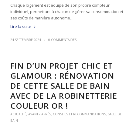
Chaque logement est équipé de son propre compteur
individuel, permettant à chacun de gérer sa consommation et
ses coûts de manière autonome…
Lire la suite
/
24 SEPTEMBRE 2024
0 COMMENTAIRES
FIN D’UN PROJET CHIC ET
GLAMOUR : RÉNOVATION
DE CETTE SALLE DE BAIN
AVEC DE LA ROBINETTERIE
COULEUR OR !
ACTUALITÉ
,
AVANT / APRÈS
,
CONSEILS ET RECOMMANDATIONS
,
SALLE DE
BAIN