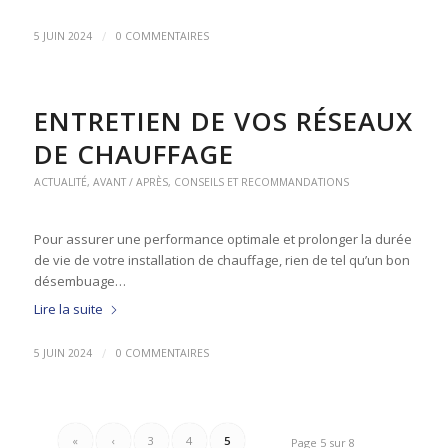
/
5 JUIN 2024
0 COMMENTAIRES
ENTRETIEN DE VOS RÉSEAUX
DE CHAUFFAGE
ACTUALITÉ
,
AVANT / APRÈS
,
CONSEILS ET RECOMMANDATIONS
Pour assurer une performance optimale et prolonger la durée
de vie de votre installation de chauffage, rien de tel qu’un bon
désembuage…
Lire la suite
/
5 JUIN 2024
0 COMMENTAIRES
«
‹
3
4
5
Page 5 sur 8