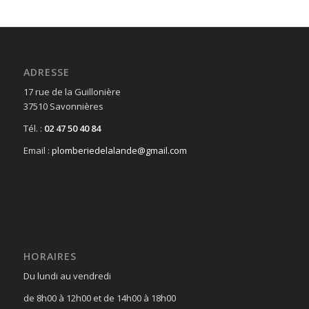
ADRESSE
17 rue de la Guillonière
37510 Savonnières
Tél. :
02 47 50 40 84
Email :
plomberiedelalande@gmail.com
HORAIRES
Du lundi au vendredi
de 8h00 à 12h00 et de 14h00 à 18h00