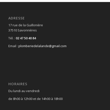
ADRESSE
17 rue de la Guillonière
37510 Savonnières
Tél. :
02 47 50 40 84
Email :
plomberiedelalande@gmail.com
HORAIRES
Du lundi au vendredi
de 8h00 à 12h00 et de 14h00 à 18h00