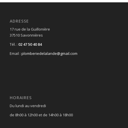
ADRESSE
17 rue de la Guillonière
37510 Savonnières
Tél. :
02 47 50 40 84
Email :
plomberiedelalande@gmail.com
HORAIRES
Du lundi au vendredi
de 8h00 à 12h00 et de 14h00 à 18h00