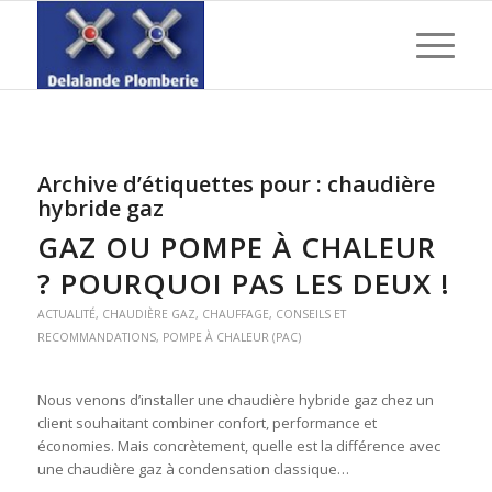
Archive d’étiquettes pour :
chaudière
hybride gaz
GAZ OU POMPE À CHALEUR
? POURQUOI PAS LES DEUX !
ACTUALITÉ
,
CHAUDIÈRE GAZ
,
CHAUFFAGE
,
CONSEILS ET
RECOMMANDATIONS
,
POMPE À CHALEUR (PAC)
Nous venons d’installer une chaudière hybride gaz chez un
client souhaitant combiner confort, performance et
économies. Mais concrètement, quelle est la différence avec
une chaudière gaz à condensation classique…