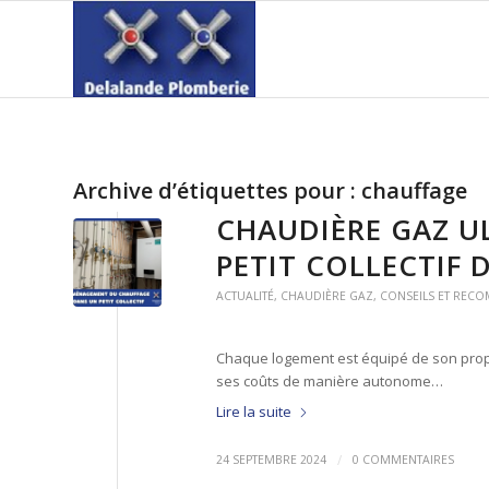
Archive d’étiquettes pour :
chauffage
CHAUDIÈRE GAZ U
PETIT COLLECTIF 
ACTUALITÉ
,
CHAUDIÈRE GAZ
,
CONSEILS ET REC
Chaque logement est équipé de son prop
ses coûts de manière autonome…
Lire la suite
/
24 SEPTEMBRE 2024
0 COMMENTAIRES