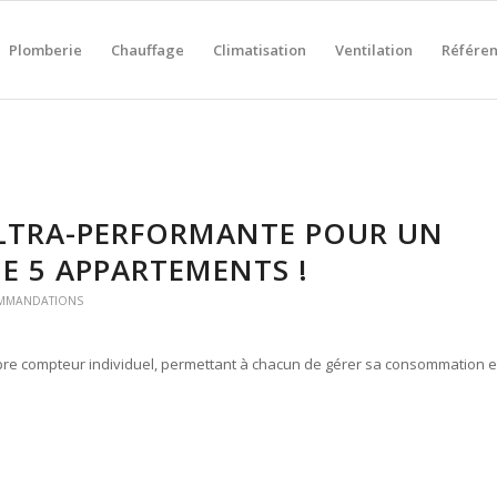
Plomberie
Chauffage
Climatisation
Ventilation
Référe
LTRA-PERFORMANTE POUR UN
DE 5 APPARTEMENTS !
OMMANDATIONS
re compteur individuel, permettant à chacun de gérer sa consommation e