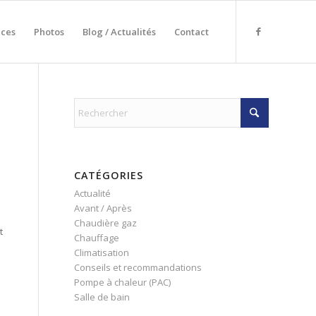
nces
Photos
Blog / Actualités
Contact
CATÉGORIES
Actualité
Avant / Après
Chaudière gaz
t
Chauffage
Climatisation
Conseils et recommandations
Pompe à chaleur (PAC)
Salle de bain