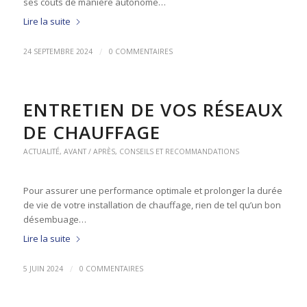
ses coûts de manière autonome…
Lire la suite
/
24 SEPTEMBRE 2024
0 COMMENTAIRES
ENTRETIEN DE VOS RÉSEAUX
DE CHAUFFAGE
ACTUALITÉ
,
AVANT / APRÈS
,
CONSEILS ET RECOMMANDATIONS
Pour assurer une performance optimale et prolonger la durée
de vie de votre installation de chauffage, rien de tel qu’un bon
désembuage…
Lire la suite
/
5 JUIN 2024
0 COMMENTAIRES