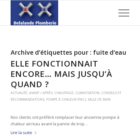
Archive d’étiquettes pour :
fuite d’eau
ELLE FONCTIONNAIT
ENCORE… MAIS JUSQU’À
QUAND ?
ACTUALITÉ
,
AVANT / APRÈS
,
CHAUFFAGE
,
CLIMATISATION
,
CONSEILS ET
RECOMMANDATIONS
,
POMPE À CHALEUR (PAC)
,
SALLE DE BAIN
Nos clients ont préféré remplacer leur ancienne pompe à
chaleur air/eau avant la panne de trop…
Lire la suite