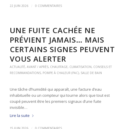
/
22 JUIN 2026
0 COMMENTAIRES
UNE FUITE CACHÉE NE
PRÉVIENT JAMAIS… MAIS
CERTAINS SIGNES PEUVENT
VOUS ALERTER
ACTUALITÉ
,
AVANT / APRÈS
,
CHAUFFAGE
,
CLIMATISATION
,
CONSEILS ET
RECOMMANDATIONS
,
POMPE À CHALEUR (PAC)
,
SALLE DE BAIN
Une tâche d’humidité qui apparaît, une facture d’eau
inhabituelle ou un compteur qui tourne alors que tout est
coupé peuvent être les premiers signaux d’une fuite
invisible…
Lire la suite
/
15 JUIN 2026
0 COMMENTAIRES