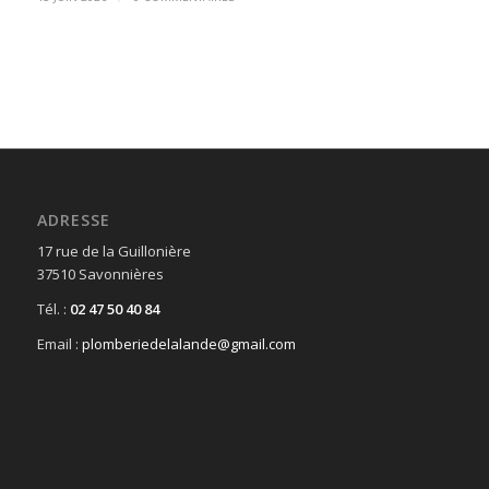
ADRESSE
17 rue de la Guillonière
37510 Savonnières
Tél. :
02 47 50 40 84
Email :
plomberiedelalande@gmail.com