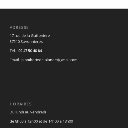
ADRESSE
17 rue de la Guillonière
37510 Savonnières
Tél. :
02 47 50 40 84
Email :
plomberiedelalande@gmail.com
HORAIRES
Du lundi au vendredi
de 8h00 à 12h00 et de 14h00 à 18h00