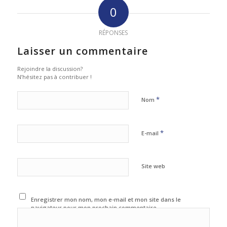
0
RÉPONSES
Laisser un commentaire
Rejoindre la discussion?
N’hésitez pas à contribuer !
*
Nom
*
E-mail
Site web
Enregistrer mon nom, mon e-mail et mon site dans le
navigateur pour mon prochain commentaire.