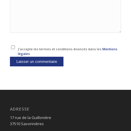
J'accepte les termes et conditions énoncés dans les
Mentions
légales
ADRESSE
17 rue de la Guillonière
37510 Savonnières