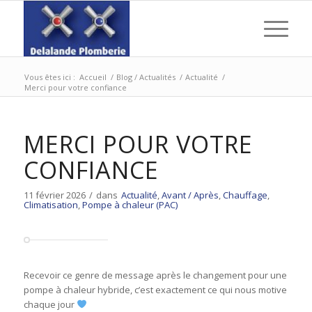
Vous êtes ici :
Accueil
/
Blog / Actualités
/
Actualité
/
Merci pour votre confiance
MERCI POUR VOTRE
CONFIANCE
11 février 2026
/
dans
Actualité
,
Avant / Après
,
Chauffage
,
Climatisation
,
Pompe à chaleur (PAC)
Recevoir ce genre de message après le changement pour une
pompe à chaleur hybride, c’est exactement ce qui nous motive
chaque jour