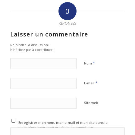
0
RÉPONSES
Laisser un commentaire
Rejoindre la discussion?
N’hésitez pas à contribuer !
*
Nom
*
E-mail
Site web
Enregistrer mon nom, mon e-mail et mon site dans le
navigateur pour mon prochain commentaire.