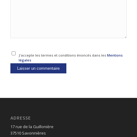
J'accepte les termes et conditions énoncés dans les
Mentions
légales
ADRESSE
17 rue de la Guillonière
37510 Savonnières