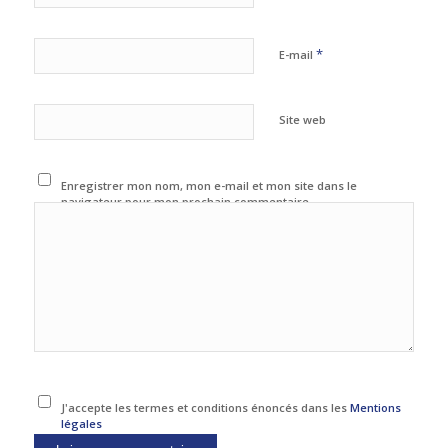
*
E-mail
Site web
Enregistrer mon nom, mon e-mail et mon site dans le
navigateur pour mon prochain commentaire.
J'accepte les termes et conditions énoncés dans les
Mentions
légales