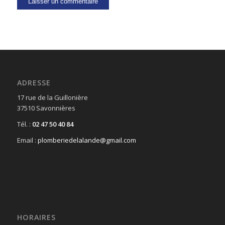
ADRESSE
17 rue de la Guillonière
37510 Savonnières
Tél. :
02 47 50 40 84
Email :
plomberiedelalande@gmail.com
HORAIRES