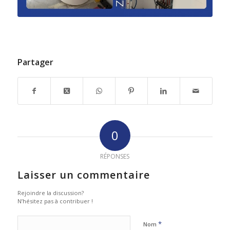
Partager
0
RÉPONSES
Laisser un commentaire
Rejoindre la discussion?
N’hésitez pas à contribuer !
*
Nom