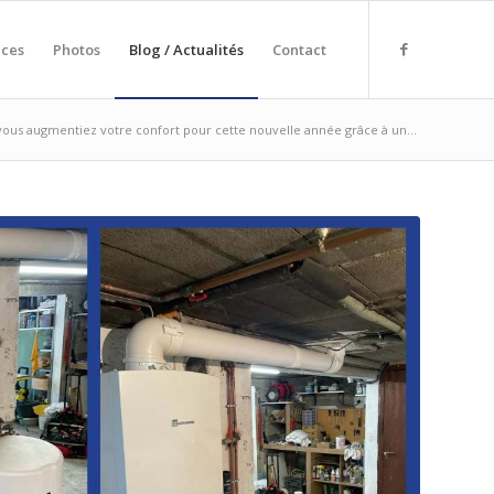
nces
Photos
Blog / Actualités
Contact
 vous augmentiez votre confort pour cette nouvelle année grâce à un...