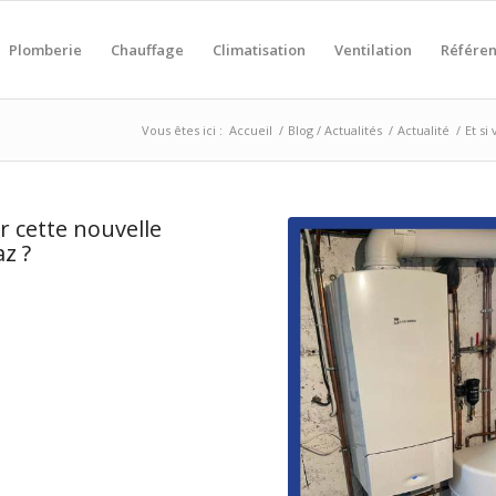
Plomberie
Chauffage
Climatisation
Ventilation
Référe
Vous êtes ici :
Accueil
/
Blog / Actualités
/
Actualité
/
Et si
r cette nouvelle
z ?