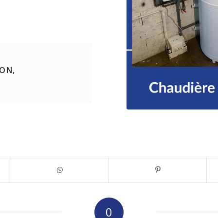
ON,
0