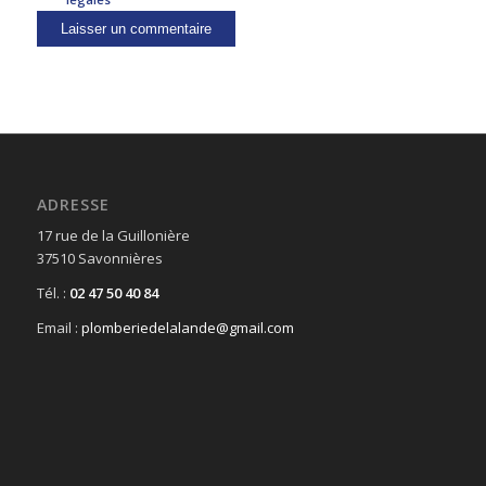
ADRESSE
17 rue de la Guillonière
37510 Savonnières
Tél. :
02 47 50 40 84
Email :
plomberiedelalande@gmail.com