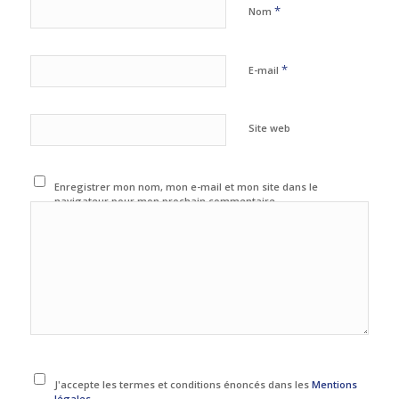
*
Nom
*
E-mail
Site web
Enregistrer mon nom, mon e-mail et mon site dans le
navigateur pour mon prochain commentaire.
J'accepte les termes et conditions énoncés dans les
Mentions
légales